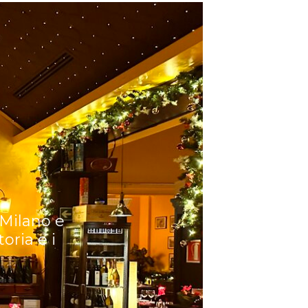
 Milano e
oria e i