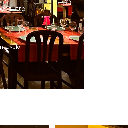
er tutto
n tavolo